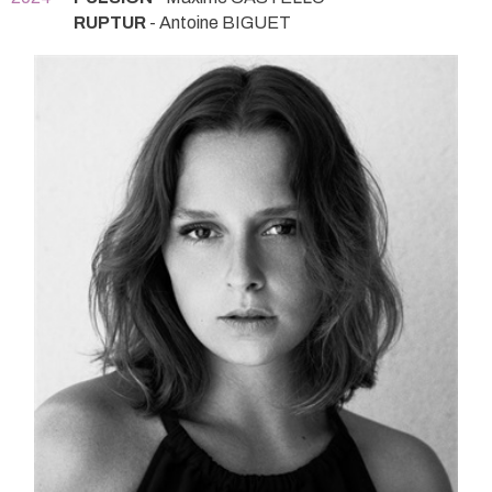
RUPTUR
- Antoine BIGUET