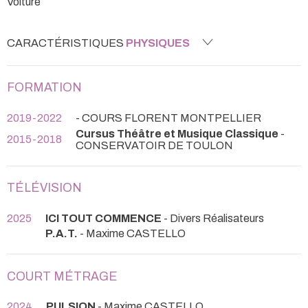
Voiture
CARACTÉRISTIQUES
PHYSIQUES
FORMATION
2019-2022
- COURS FLORENT MONTPELLIER
Cursus Théâtre et Musique Classique
-
2015-2018
CONSERVATOIR DE TOULON
TÉLÉVISION
2025
ICI TOUT COMMENCE
- Divers Réalisateurs
P.A.T.
- Maxime CASTELLO
COURT MÉTRAGE
2024
PULSION
- Maxime CASTELLO