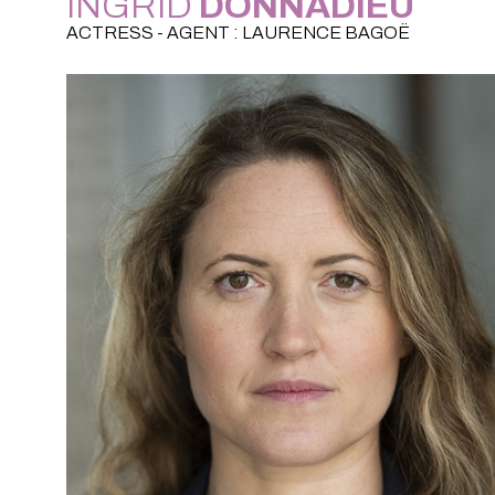
INGRID
DONNADIEU
ACTRESS - AGENT : LAURENCE BAGOË