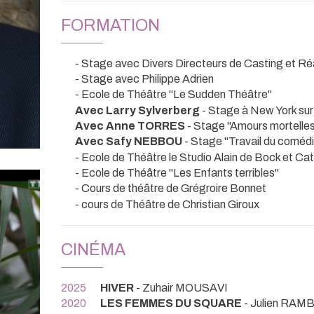
FORMATION
- Stage avec Divers Directeurs de Casting et Réa
- Stage avec Philippe Adrien
- Ecole de Théâtre "Le Sudden Théâtre"
Avec Larry Sylverberg
- Stage à New York sur
Avec Anne TORRES
- Stage "Amours mortelle
Avec Safy NEBBOU
- Stage "Travail du coméd
- Ecole de Théâtre le Studio Alain de Bock et Ca
- Ecole de Théâtre "Les Enfants terribles"
- Cours de théâtre de Grégroire Bonnet
- cours de Théâtre de Christian Giroux
CINÉMA
2025
HIVER
- Zuhair MOUSAVI
2020
LES FEMMES DU SQUARE
- Julien RAM