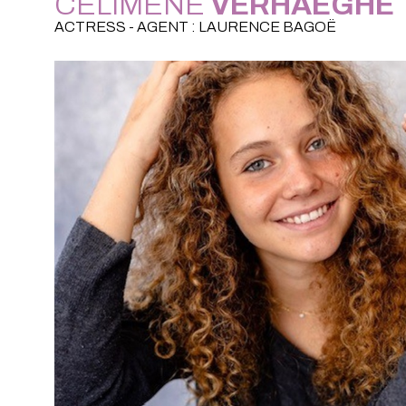
CÉLIMÈNE
VERHAEGHE
ACTRESS - AGENT : LAURENCE BAGOË