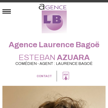
Agence Laurence Bagoë
ESTEBAN
AZUARA
COMÉDIEN - AGENT : LAURENCE BAGOË
CONTACT