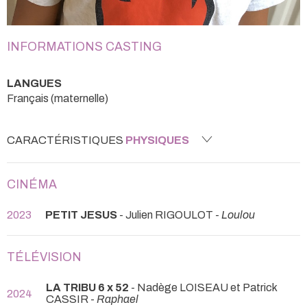
INFORMATIONS CASTING
LANGUES
Français (maternelle)
CARACTÉRISTIQUES
PHYSIQUES
CINÉMA
2023
PETIT JESUS
- Julien RIGOULOT -
Loulou
TÉLÉVISION
LA TRIBU 6 x 52
- Nadège LOISEAU et Patrick
2024
CASSIR -
Raphael