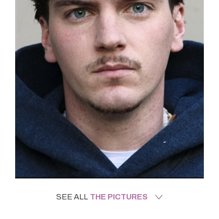
SEE ALL
THE PICTURES