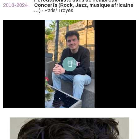
2018-2024
Concerts (Rock, Jazz, musique africaine
...)
- Paris/ Troyes