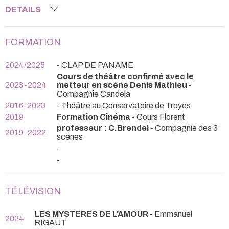
DETAILS
FORMATION
2024/2025
- CLAP DE PANAME
Cours de théâtre confirmé avec le
2023-2024
metteur en scène Denis Mathieu
-
Compagnie Candela
2016-2023
- Théâtre au Conservatoire de Troyes
2019
Formation Cinéma
- Cours Florent
professeur : C.Brendel
- Compagnie des 3
2019-2022
scènes
-
-
TÉLÉVISION
LES MYSTERES DE L'AMOUR
- Emmanuel
2024
RIGAUT