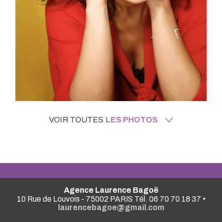
VOIR TOUTES
LES PHOTOS
Agence Laurence Bagoë
10 Rue de Louvois - 75002 PARIS Tél. 06 70 70 18 37 •
laurencebagoe@gmail.com