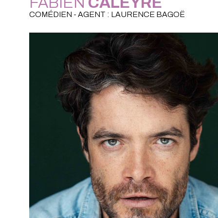
FABIEN
CALEYRE
COMÉDIEN - AGENT : LAURENCE BAGOË