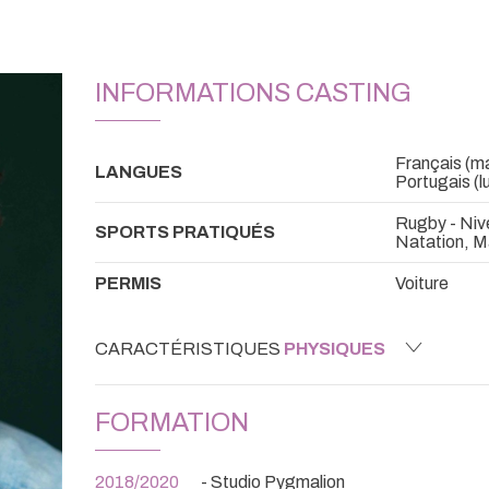
INFORMATIONS CASTING
Français (mat
LANGUES
Portugais (lu/
Rugby - Niv
SPORTS PRATIQUÉS
Natation, M
PERMIS
Voiture
CARACTÉRISTIQUES
PHYSIQUES
FORMATION
2018/2020
- Studio Pygmalion