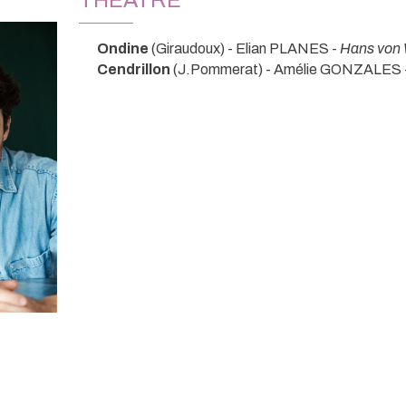
Ondine
(Giraudoux) - Elian PLANES -
Hans von 
Cendrillon
(J.Pommerat) - Amélie GONZALES 