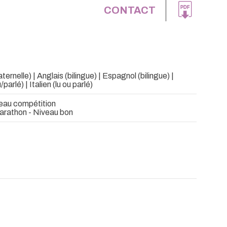
CONTACT
ernelle) | Anglais (bilingue) | Espagnol (bilingue) |
parlé) | Italien (lu ou parlé)
eau compétition
arathon - Niveau bon