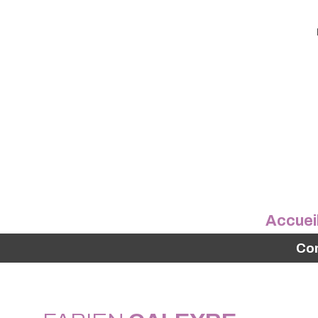
Accuei
Co