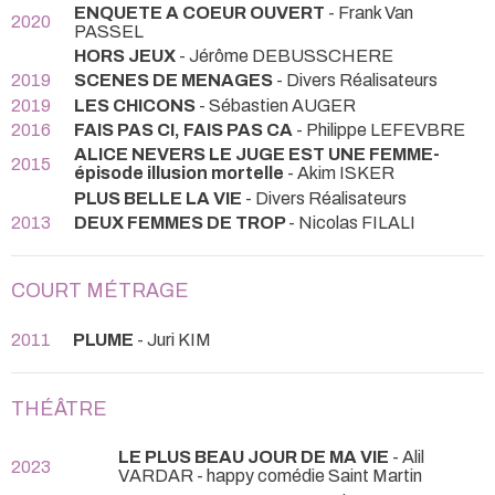
ENQUETE A COEUR OUVERT
- Frank Van
2020
PASSEL
HORS JEUX
- Jérôme DEBUSSCHERE
2019
SCENES DE MENAGES
- Divers Réalisateurs
2019
LES CHICONS
- Sébastien AUGER
2016
FAIS PAS CI, FAIS PAS CA
- Philippe LEFEVBRE
ALICE NEVERS LE JUGE EST UNE FEMME-
2015
épisode illusion mortelle
- Akim ISKER
PLUS BELLE LA VIE
- Divers Réalisateurs
2013
DEUX FEMMES DE TROP
- Nicolas FILALI
COURT MÉTRAGE
2011
PLUME
- Juri KIM
THÉÂTRE
LE PLUS BEAU JOUR DE MA VIE
- Alil
2023
VARDAR
- happy comédie Saint Martin