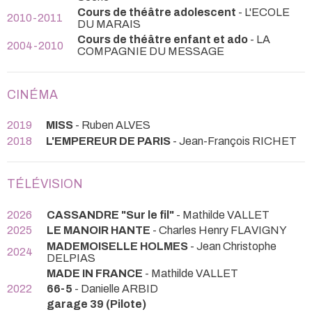
Cours de théâtre adolescent
- L'ECOLE
2010-2011
DU MARAIS
Cours de théâtre enfant et ado
- LA
2004-2010
COMPAGNIE DU MESSAGE
CINÉMA
2019
MISS
- Ruben ALVES
2018
L'EMPEREUR DE PARIS
- Jean-François RICHET
TÉLÉVISION
2026
CASSANDRE "Sur le fil"
- Mathilde VALLET
2025
LE MANOIR HANTE
- Charles Henry FLAVIGNY
MADEMOISELLE HOLMES
- Jean Christophe
2024
DELPIAS
MADE IN FRANCE
- Mathilde VALLET
2022
66-5
- Danielle ARBID
garage 39 (Pilote)