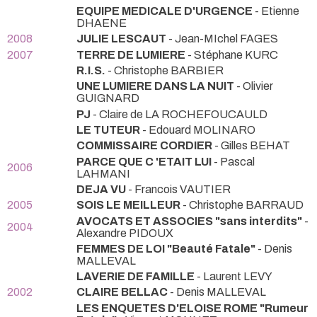
EQUIPE MEDICALE D'URGENCE
- Etienne
DHAENE
2008
JULIE LESCAUT
- Jean-MIchel FAGES
2007
TERRE DE LUMIERE
- Stéphane KURC
R.I.S.
- Christophe BARBIER
UNE LUMIERE DANS LA NUIT
- Olivier
GUIGNARD
PJ
- Claire de LA ROCHEFOUCAULD
LE TUTEUR
- Edouard MOLINARO
COMMISSAIRE CORDIER
- Gilles BEHAT
PARCE QUE C 'ETAIT LUI
- Pascal
2006
LAHMANI
DEJA VU
- Francois VAUTIER
2005
SOIS LE MEILLEUR
- Christophe BARRAUD
AVOCATS ET ASSOCIES "sans interdits"
-
2004
Alexandre PIDOUX
FEMMES DE LOI "Beauté Fatale"
- Denis
MALLEVAL
LAVERIE DE FAMILLE
- Laurent LEVY
2002
CLAIRE BELLAC
- Denis MALLEVAL
LES ENQUETES D'ELOISE ROME "Rumeur