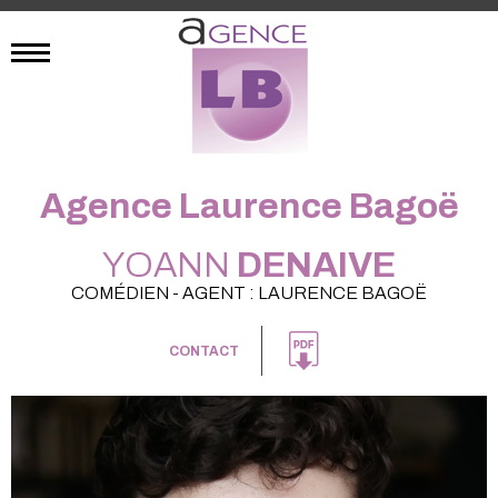
Agence Laurence Bagoë
YOANN
DENAIVE
COMÉDIEN - AGENT : LAURENCE BAGOË
CONTACT