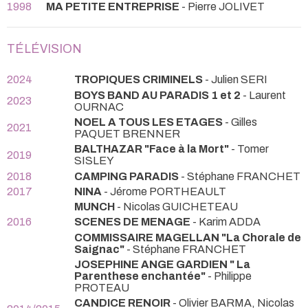
1998
MA PETITE ENTREPRISE
- Pierre JOLIVET
TÉLÉVISION
2024
TROPIQUES CRIMINELS
- Julien SERI
BOYS BAND AU PARADIS 1 et 2
- Laurent
2023
OURNAC
NOEL A TOUS LES ETAGES
- Gilles
2021
PAQUET BRENNER
BALTHAZAR "Face à la Mort"
- Tomer
2019
SISLEY
2018
CAMPING PARADIS
- Stéphane FRANCHET
2017
NINA
- Jérome PORTHEAULT
MUNCH
- Nicolas GUICHETEAU
2016
SCENES DE MENAGE
- Karim ADDA
COMMISSAIRE MAGELLAN "La Chorale de
Saignac"
- Stéphane FRANCHET
JOSEPHINE ANGE GARDIEN " La
Parenthese enchantée"
- Philippe
PROTEAU
CANDICE RENOIR
- Olivier BARMA, Nicolas