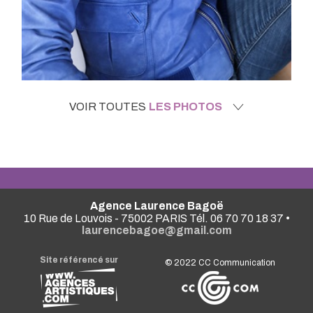
VOIR TOUTES
LES PHOTOS
Agence Laurence Bagoë
10 Rue de Louvois - 75002 PARIS Tél. 06 70 70 18 37 •
laurencebagoe@gmail.com
Site référencé sur
© 2022
CC Communication