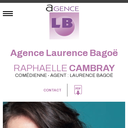
Agence Laurence Bagoë
RAPHAELLE
CAMBRAY
COMÉDIENNE - AGENT : LAURENCE BAGOË
CONTACT