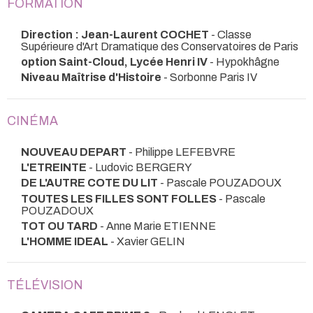
FORMATION
Direction : Jean-Laurent COCHET
- Classe
Supérieure d'Art Dramatique des Conservatoires de Paris
option Saint-Cloud, Lycée Henri IV
- Hypokhâgne
Niveau Maîtrise d'Histoire
- Sorbonne Paris IV
CINÉMA
NOUVEAU DEPART
- Philippe LEFEBVRE
L'ETREINTE
- Ludovic BERGERY
DE L'AUTRE COTE DU LIT
- Pascale POUZADOUX
TOUTES LES FILLES SONT FOLLES
- Pascale
POUZADOUX
TOT OU TARD
- Anne Marie ETIENNE
L'HOMME IDEAL
- Xavier GELIN
TÉLÉVISION