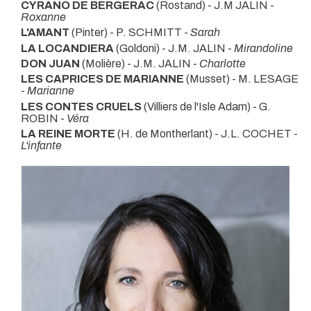
CYRANO DE BERGERAC
(Rostand) - J.M JALIN -
Roxanne
L'AMANT
(Pinter) - P. SCHMITT -
Sarah
LA LOCANDIERA
(Goldoni) - J.M. JALIN -
Mirandoline
DON JUAN
(Molière) - J.M. JALIN -
Charlotte
LES CAPRICES DE MARIANNE
(Musset) - M. LESAGE
-
Marianne
LES CONTES CRUELS
(Villiers de l'Isle Adam) - G.
ROBIN -
Véra
LA REINE MORTE
(H. de Montherlant) - J.L. COCHET -
L'infante