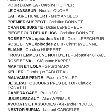
POUR DJAMILA
- Caroline HUPPERT
LE CHASSEUR
- Nicolas CUCHE
L'AFFAIRE HUMBERT
- Marc ANGELO
PREMIER SUSPECT
- Christian BONNET
CRAN DE SURETE
- Didier LEPECHEUR
PIEGE POUR DEUX FLICS
- Christian BONNET
ROSE ET VAL épisodes 4 et 5
- Didier LEPECHEUR
ROSE ET VAL épisodes 2 & 3
- Christian BONNET
ELIANE
- Caroline HUPPERT
TROIS FEMMES UNE NUIT D'ETE
- Sébastien GRALL
ROSE ET VAL
- Stéphane KAPPES
MARTIN ET LOLA
- Gérard MARX
KELLER
- Dominique TABUTEAU
MAUVAISE PENTE
- Pascale DALLET
JE SERAI TOUJOURS PRES DE TOI
- Claudio
TONETTI
CAMERA CAFE
- Bruno SOLO
JULIE LESCAUT
- Alain WERMUS
AVOCATS ET ASSOCIES
- Alexandre PIDOUX
NESTOR BURMA
- Laurent CARCELES