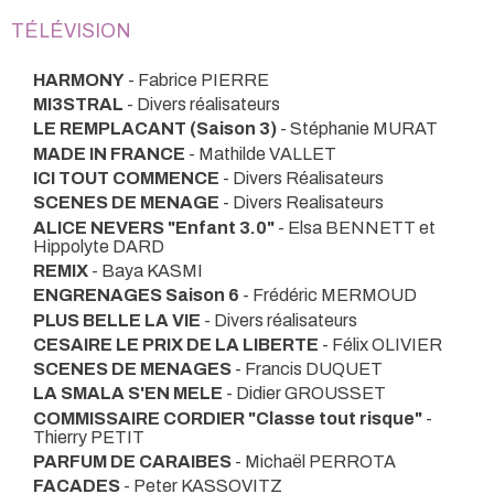
TÉLÉVISION
HARMONY
- Fabrice PIERRE
MI3STRAL
- Divers réalisateurs
LE REMPLACANT (Saison 3)
- Stéphanie MURAT
MADE IN FRANCE
- Mathilde VALLET
ICI TOUT COMMENCE
- Divers Réalisateurs
SCENES DE MENAGE
- Divers Realisateurs
ALICE NEVERS "Enfant 3.0"
- Elsa BENNETT et
Hippolyte DARD
REMIX
- Baya KASMI
ENGRENAGES Saison 6
- Frédéric MERMOUD
PLUS BELLE LA VIE
- Divers réalisateurs
CESAIRE LE PRIX DE LA LIBERTE
- Félix OLIVIER
SCENES DE MENAGES
- Francis DUQUET
LA SMALA S'EN MELE
- Didier GROUSSET
COMMISSAIRE CORDIER "Classe tout risque"
-
Thierry PETIT
PARFUM DE CARAIBES
- Michaël PERROTA
FACADES
- Peter KASSOVITZ