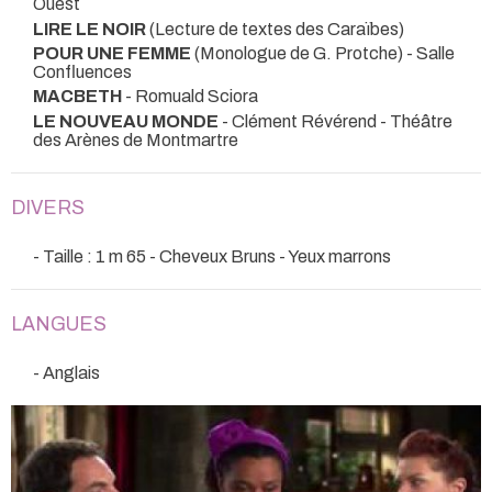
Ouest
LIRE LE NOIR
(Lecture de textes des Caraïbes)
POUR UNE FEMME
(Monologue de G. Protche)
- Salle
Confluences
MACBETH
- Romuald Sciora
LE NOUVEAU MONDE
- Clément Révérend
- Théâtre
des Arènes de Montmartre
DIVERS
- Taille : 1 m 65 - Cheveux Bruns - Yeux marrons
LANGUES
- Anglais