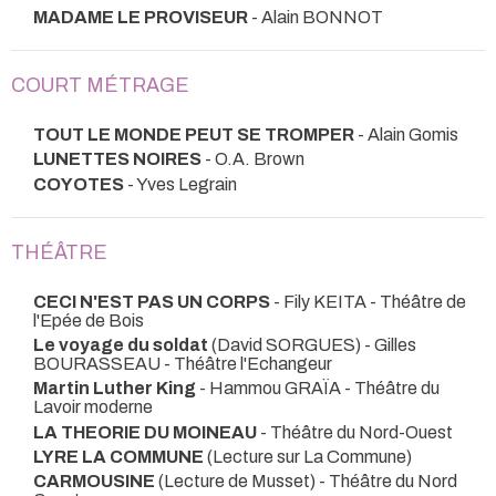
MADAME LE PROVISEUR
- Alain BONNOT
COURT MÉTRAGE
TOUT LE MONDE PEUT SE TROMPER
- Alain Gomis
LUNETTES NOIRES
- O.A. Brown
COYOTES
- Yves Legrain
THÉÂTRE
CECI N'EST PAS UN CORPS
- Fily KEITA
- Théâtre de
l'Epée de Bois
Le voyage du soldat
(David SORGUES) - Gilles
BOURASSEAU
- Théâtre l'Echangeur
Martin Luther King
- Hammou GRAÏA
- Théâtre du
Lavoir moderne
LA THEORIE DU MOINEAU
- Théâtre du Nord-Ouest
LYRE LA COMMUNE
(Lecture sur La Commune)
CARMOUSINE
(Lecture de Musset)
- Théâtre du Nord